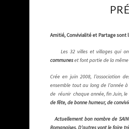
PR
Amitié, Convivialité et Partage sont
Les 32 villes et villages qui o
communes
et font partie de la même
Crée en juin 2008, l’association 
ensemble tout au long de l’année à 
de réunir chaque année,
fin Juin,
le
de fête, de bonne humeur, de convivia
Actuellement bon nombre de SAINT 
Romanaises. D’autres vont le faire t