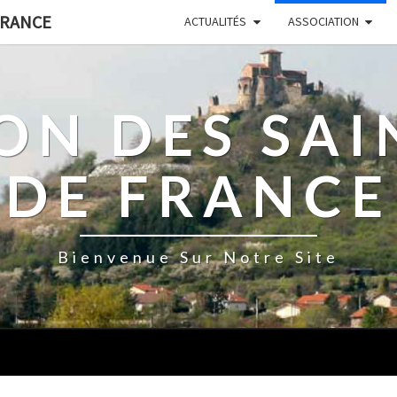
FRANCE
ACTUALITÉS
ASSOCIATION
ON DES SA
DE FRANCE
Bienvenue Sur Notre Site