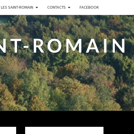
LES SAINT-ROMAIN
CONTACTS
FACEBOOK
INT-ROMAIN