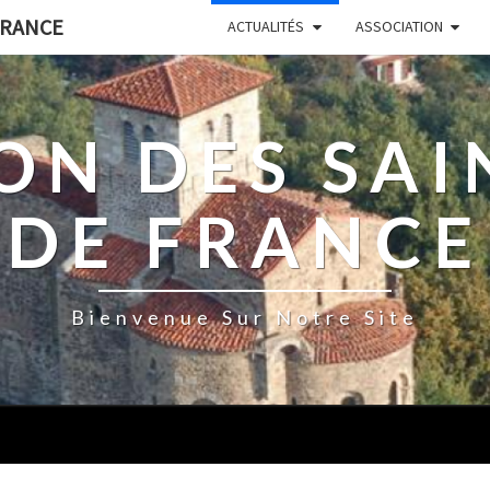
FRANCE
ACTUALITÉS
ASSOCIATION
ON DES SA
DE FRANCE
Bienvenue Sur Notre Site